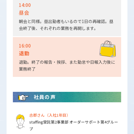
14:00
昼会
朝会と同様。昼出勤者もいるので1日の再確認。昼
会終了後、それぞれの業務を再開します。
16:00
退勤
退勤。終了の報告・挨拶、また勤怠や日報入力後に
業務終了
社員の声
古郡さん（入社1年目）
staffing受託第2事業部 オーダーサポート第4グルー
プ