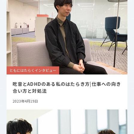
ともにはたらくインタビュー
吃音とADHDのある私のはたらき方|仕事への向き
合い方と対処法
2023年4月19日