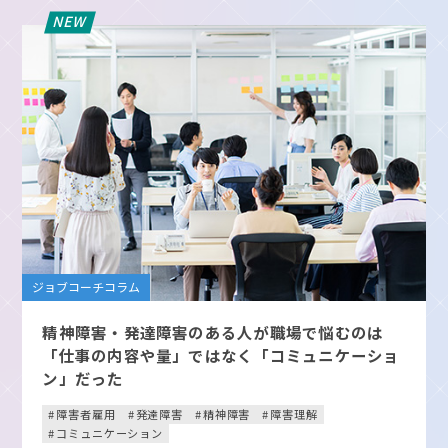
ジョブコーチコラム
精神障害・発達障害のある人が職場で悩むのは
「仕事の内容や量」ではなく「コミュニケーショ
ン」だった
障害者雇用
発達障害
精神障害
障害理解
コミュニケーション