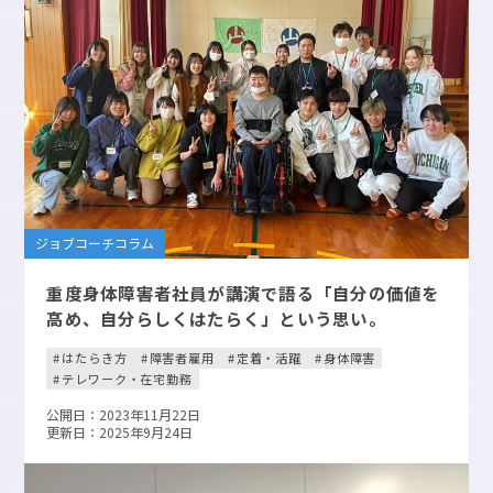
ジョブコーチコラム
重度身体障害者社員が講演で語る「自分の価値を
高め、自分らしくはたらく」という思い。
はたらき方
障害者雇用
定着・活躍
身体障害
テレワーク・在宅勤務
公開日：2023年11月22日
更新日：2025年9月24日