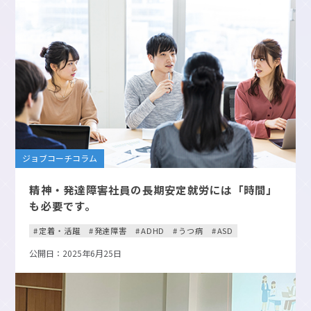
ジョブコーチコラム
精神・発達障害社員の長期安定就労には「時間」
も必要です。
定着・活躍
発達障害
ADHD
うつ病
ASD
公開日：2025年6月25日