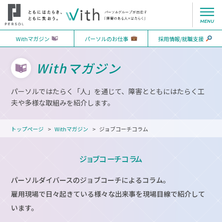
Withマガジン
パーソルのお仕事
採用情報/就職支援
Withマガジン
パーソルではたらく「人」を通じて、障害とともにはたらく工
夫や多様な取組みを紹介します。
トップページ
Withマガジン
ジョブコーチコラム
ジョブコーチコラム
パーソルダイバースのジョブコーチによるコラム。
雇用現場で日々起きている様々な出来事を
現場目線で紹介して
います。