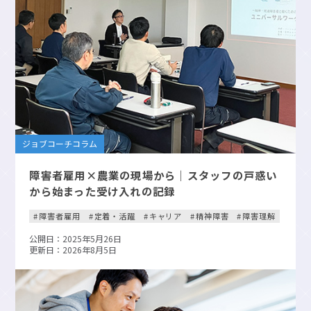
ジョブコーチコラム
障害者雇用×農業の現場から｜スタッフの戸惑い
から始まった受け入れの記録
障害者雇用
定着・活躍
キャリア
精神障害
障害理解
公開日：2025年5月26日
更新日：2026年8月5日