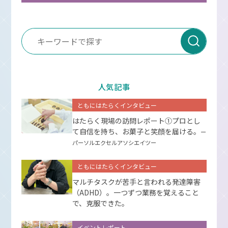
人気記事
ともにはたらくインタビュー
はたらく現場の訪問レポート①プロとし
て⾃信を持ち、お菓⼦と笑顔を届ける。
ー
パーソルエクセルアソシエイツー
ともにはたらくインタビュー
マルチタスクが苦手と言われる発達障害
（ADHD）。一つずつ業務を覚えること
で、克服できた。
イベントレポート