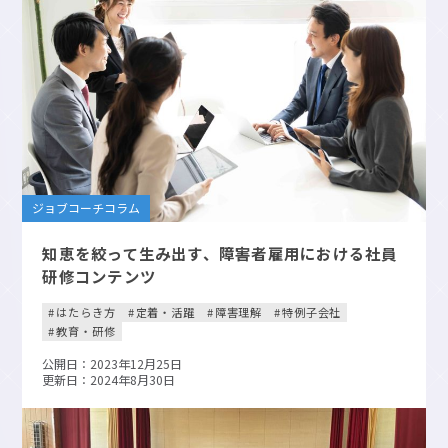
ジョブコーチコラム
知恵を絞って生み出す、障害者雇用における社員
研修コンテンツ
はたらき方
定着・活躍
障害理解
特例子会社
教育・研修
公開日：2023年12月25日
更新日：2024年8月30日