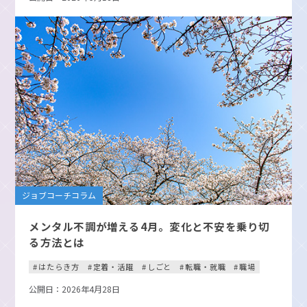
ジョブコーチコラム
メンタル不調が増える4月。変化と不安を乗り切
る方法とは
はたらき方
定着・活躍
しごと
転職・就職
職場
公開日：2026年4月28日