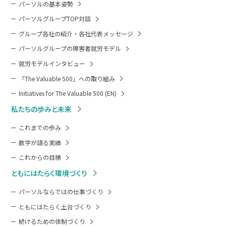
パーソルの基本姿勢
パーソルグループTOP対談
グループ各社の紹介・各社代表メッセージ
パーソルグループの障害者就労モデル
就労モデルインタビュー
「The Valuable 500」への取り組み
Initiatives for The Valuable 500 (EN)
私たちの歩みと未来
これまでの歩み
数字が語る実績
これからの目標
ともにはたらく環境づくり
パーソルならではの仕事づくり
ともにはたらく土台づくり
続けるための体制づくり