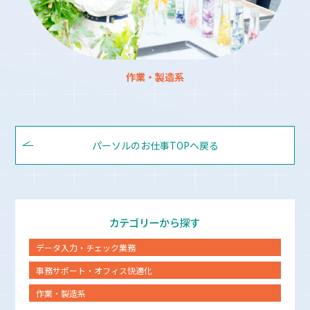
作業・製造系
パーソルのお仕事TOPへ戻る
カテゴリーから探す
データ入力・チェック業務
事務サポート・オフィス快適化
作業・製造系