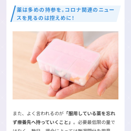
薬は多めの持参を。コロナ関連のニュー
スを見るのは控えめに！
また、よく言われるのが
「服用している薬を忘れ
ず療養先へ持っていくこと」
。必要最低限の量で
はなく、数日、場合によっては数週間分を用意