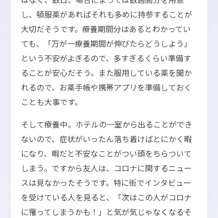
し、頓服薬があればそれも多めに持参することが
大切だそうです。療養期間分はあるとわかってい
ても、「万が一療養期間が伸びたらどうしよう」
という不安がよぎるので、多すぎるくらい準備す
ることが安心だそう。また服用している薬を聞か
れるので、お薬手帳や携帯アプリを準備しておく
ことも大事です。
そして療養中。ホテルの一室から出ることができ
ないので、症状がいったん落ち着けばとにかく暇
になり、暇だと不安なことがつい頭をちらついて
しまう。ですから友人は、コロナに関するニュー
スは見なかったそうです。特に街でインタビュー
を受けている人を見ると、「次はこの人がコロナ
に罹ってしまうかも！」と気が気じゃなくなるそ