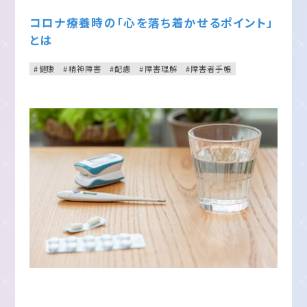
コロナ療養時の「心を落ち着かせるポイント」
とは
健康
精神障害
配慮
障害理解
障害者手帳