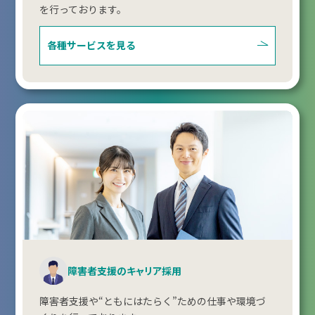
を行っております。
各種サービスを見る
障害者支援のキャリア採用
障害者支援や“ともにはたらく”ための仕事や環境づ