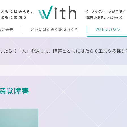
みと未来
ともにはたらく環境づくり
Withマガジン
はたらく「人」を通じて、障害とともにはたらく工夫や多様な
 聴覚障害