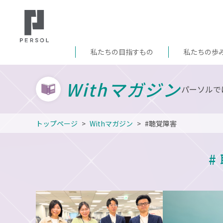
私たちの目指すもの
私たちの歩
Withマガジン
パーソルで
トップページ
Withマガジン
#聴覚障害
#