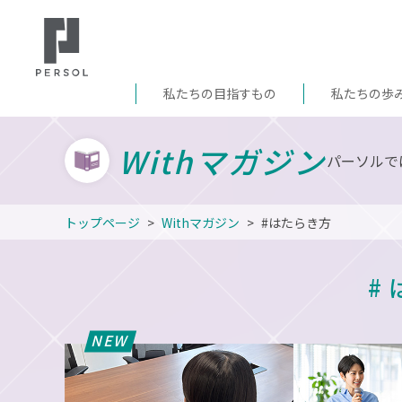
私たちの目指すもの
私たちの歩
Withマガジン
パーソルで
トップページ
Withマガジン
#はたらき方
#