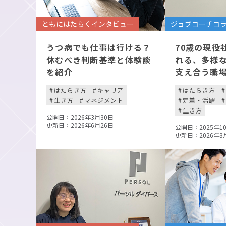
ともにはたらくインタビュー
ジョブコーチコ
うつ病でも仕事は行ける？
70歳の現役
休むべき判断基準と体験談
れる、多様
を紹介
支え合う職
はたらき方
キャリア
はたらき方
生き方
マネジメント
定着・活躍
生き方
公開日：2026年3月30日
更新日：2026年6月26日
公開日：2025年1
更新日：2026年3