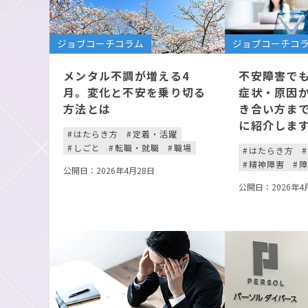
ジョブコーチコラム
ジョブコーチコ
メンタル不調が増える4
不安障害で
月。変化と不安を乗り切る
症状・原因
方法とは
き合い方ま
に紹介しま
はたらき方
定着・活躍
しごと
転職・就職
職場
はたらき方
精神障害
公開日：2026年4月28日
公開日：2026年4