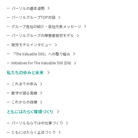
パーソルの基本姿勢
パーソルグループTOP対談
グループ各社の紹介・各社代表メッセージ
パーソルグループの障害者就労モデル
就労モデルインタビュー
「The Valuable 500」への取り組み
Initiatives for The Valuable 500 (EN)
私たちの歩みと未来
これまでの歩み
数字が語る実績
これからの目標
ともにはたらく環境づくり
パーソルならではの仕事づくり
ともにはたらく土台づくり