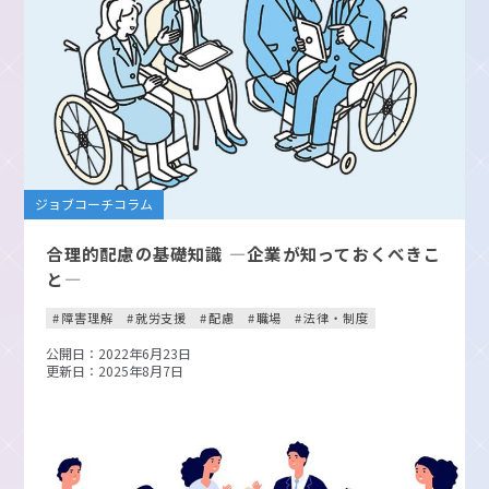
ジョブコーチコラム
合理的配慮の基礎知識 —企業が知っておくべきこ
と—
障害理解
就労支援
配慮
職場
法律・制度
公開日：2022年6月23日
更新日：2025年8月7日