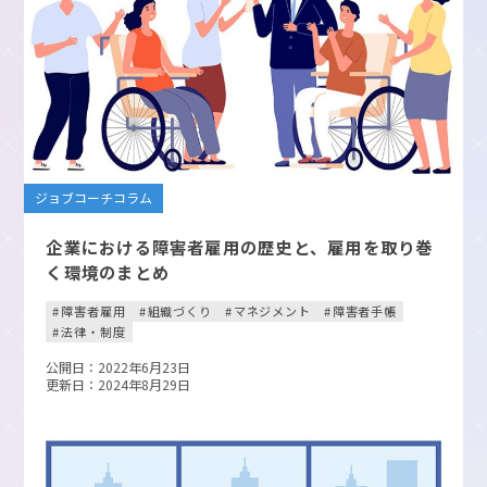
ジョブコーチコラム
企業における障害者雇用の歴史と、雇用を取り巻
く環境のまとめ
障害者雇用
組織づくり
マネジメント
障害者手帳
法律・制度
公開日：2022年6月23日
更新日：2024年8月29日