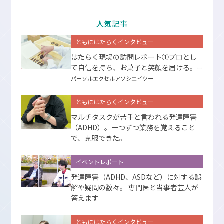
人気記事
ともにはたらくインタビュー
はたらく現場の訪問レポート①プロとし
て⾃信を持ち、お菓⼦と笑顔を届ける。
ー
パーソルエクセルアソシエイツー
ともにはたらくインタビュー
マルチタスクが苦手と言われる発達障害
（ADHD）。一つずつ業務を覚えること
で、克服できた。
イベントレポート
発達障害（ADHD、ASDなど）に対する誤
解や疑問の数々。 専門医と当事者芸人が
答えます
ともにはたらくインタビュー