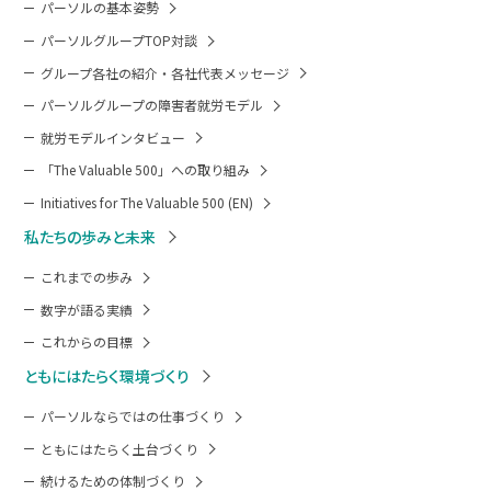
パーソルの基本姿勢
パーソルグループTOP対談
グループ各社の紹介・各社代表メッセージ
パーソルグループの障害者就労モデル
就労モデルインタビュー
「The Valuable 500」への取り組み
Initiatives for The Valuable 500 (EN)
私たちの歩みと未来
これまでの歩み
数字が語る実績
これからの目標
ともにはたらく環境づくり
パーソルならではの仕事づくり
ともにはたらく土台づくり
続けるための体制づくり