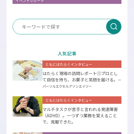
イベントレポート
人気記事
ともにはたらくインタビュー
はたらく現場の訪問レポート①プロとし
て⾃信を持ち、お菓⼦と笑顔を届ける。
ー
パーソルエクセルアソシエイツー
ともにはたらくインタビュー
マルチタスクが苦手と言われる発達障害
（ADHD）。一つずつ業務を覚えること
で、克服できた。