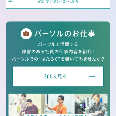
WithマガジンTOPへ戻る