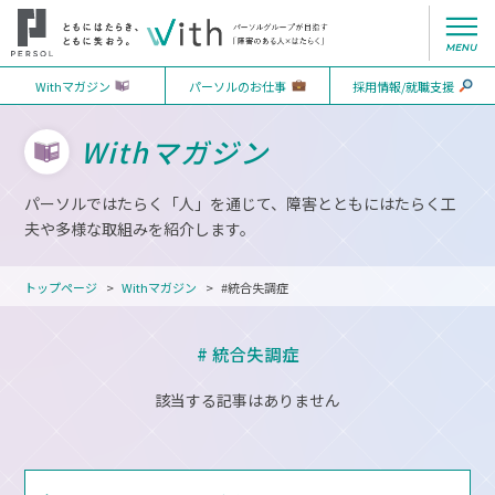
Withマガジン
パーソルのお仕事
採用情報/就職支援
Withマガジン
パーソルではたらく「人」を通じて、障害とともにはたらく工
夫や多様な取組みを紹介します。
トップページ
Withマガジン
#統合失調症
# 統合失調症
該当する記事はありません