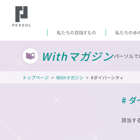
私たちの目指すもの
私たちの歩
Withマガジン
パーソルで
トップページ
Withマガジン
#ダイバーシティ
# 
該当す