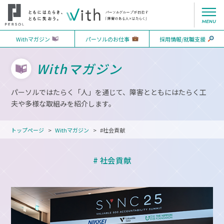
Withマガジン
パーソルのお仕事
採用情報/就職支援
Withマガジン
パーソルではたらく「人」を通じて、障害とともにはたらく工
夫や多様な取組みを紹介します。
トップページ
Withマガジン
#社会貢献
# 社会貢献