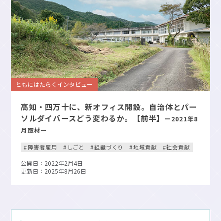
ともにはたらくインタビュー
高知・四万十に、新オフィス開設。自治体とパー
ソルダイバースどう変わるか。【前半】
ー2021年8
月取材ー
障害者雇用
しごと
組織づくり
地域貢献
社会貢献
公開日：2022年2月4日
更新日：2025年8月26日