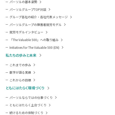
パーソルの基本姿勢
パーソルグループTOP対談
グループ各社の紹介・各社代表メッセージ
パーソルグループの障害者就労モデル
就労モデルインタビュー
「The Valuable 500」への取り組み
Initiatives for The Valuable 500 (EN)
私たちの歩みと未来
これまでの歩み
数字が語る実績
これからの目標
ともにはたらく環境づくり
パーソルならではの仕事づくり
ともにはたらく土台づくり
続けるための体制づくり