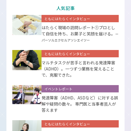
人気記事
ともにはたらくインタビュー
はたらく現場の訪問レポート①プロとし
て⾃信を持ち、お菓⼦と笑顔を届ける。
ー
パーソルエクセルアソシエイツー
ともにはたらくインタビュー
マルチタスクが苦手と言われる発達障害
（ADHD）。一つずつ業務を覚えること
で、克服できた。
イベントレポート
発達障害（ADHD、ASDなど）に対する誤
解や疑問の数々。 専門医と当事者芸人が
答えます
ともにはたらくインタビュー