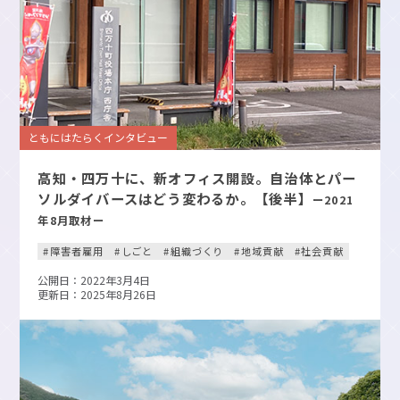
ともにはたらくインタビュー
高知・四万十に、新オフィス開設。自治体とパー
ソルダイバースはどう変わるか。【後半】
ー2021
年8月取材ー
障害者雇用
しごと
組織づくり
地域貢献
社会貢献
公開日：2022年3月4日
更新日：2025年8月26日