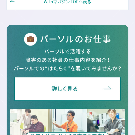
WithマガジンTOPへ戻る