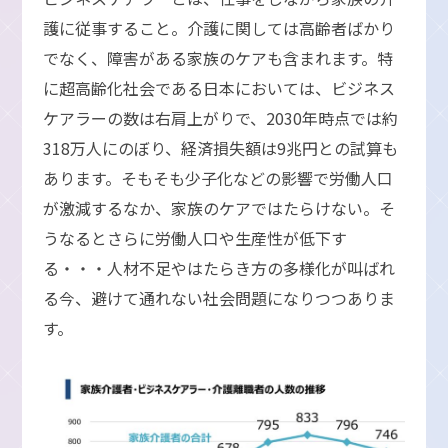
護に従事すること。介護に関しては高齢者ばかり
でなく、障害がある家族のケアも含まれます。特
に超高齢化社会である日本においては、ビジネス
ケアラーの数は右肩上がりで、2030年時点では約
318万人にのぼり、経済損失額は9兆円との試算も
あります。そもそも少子化などの影響で労働人口
が激減するなか、家族のケアではたらけない。そ
うなるとさらに労働人口や生産性が低下す
る・・・人材不足やはたらき方の多様化が叫ばれ
る今、避けて通れない社会問題になりつつありま
す。