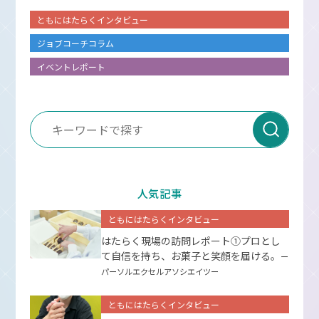
ともにはたらくインタビュー
ジョブコーチコラム
イベントレポート
人気記事
ともにはたらくインタビュー
はたらく現場の訪問レポート①プロとし
て⾃信を持ち、お菓⼦と笑顔を届ける。
ー
パーソルエクセルアソシエイツー
ともにはたらくインタビュー