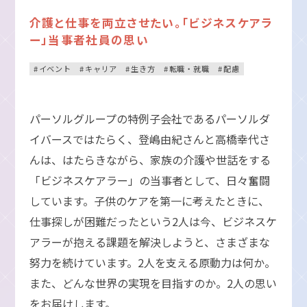
介護と仕事を両立させたい。「ビジネスケアラ
ー」当事者社員の思い
イベント
キャリア
生き方
転職・就職
配慮
パーソルグループの特例子会社であるパーソルダ
イバースではたらく、登嶋由紀さんと高橋幸代さ
んは、はたらきながら、家族の介護や世話をする
「ビジネスケアラー」の当事者として、日々奮闘
しています。子供のケアを第一に考えたときに、
仕事探しが困難だったという2人は今、ビジネスケ
アラーが抱える課題を解決しようと、さまざまな
努力を続けています。2人を支える原動力は何か。
また、どんな世界の実現を目指すのか。2人の思い
をお届けします。