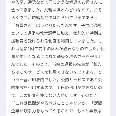
や入学、通院などで同じような境遇のお母さんに
会ってきました。父親はほとんどいなくて、おそ
らくですが時短などではたらいているであろう
「お母さん」ばっかりだったんです。子供は通級
といって通常の教育課程に加え、個別的な特別支
援教育を受けられる制度を利用していました。こ
れは週に1回午前中の休みが必要なものでした。仕
事が忙しくなるにつれて通級を辞めざるを得ませ
んでした。そのとき、当時の通級の先生が「私た
ちはこのサービスを利用できないんですよね」と
いう一言が印象的でした。公的サービスであり公
的施設を利用するので、土日の利用ができないの
で、この制度を使えない人がいます。そのとき
「これは民間がやるべきことじゃないか」「民間
企業が競争力をもってやることで、もっと柔軟な