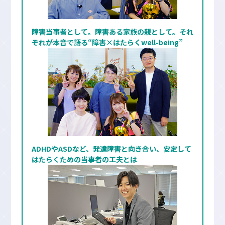
障害当事者として。障害ある家族の親として。それ
ぞれが本音で語る“障害×はたらくwell-being”
ADHDやASDなど、発達障害と向き合い、安定して
はたらくための当事者の工夫とは