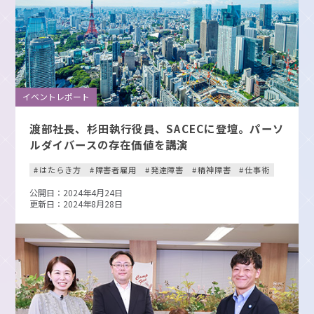
イベントレポート
渡部社長、杉田執行役員、SACECに登壇。パーソ
ルダイバースの存在価値を講演
はたらき方
障害者雇用
発達障害
精神障害
仕事術
公開日：2024年4月24日
更新日：2024年8月28日