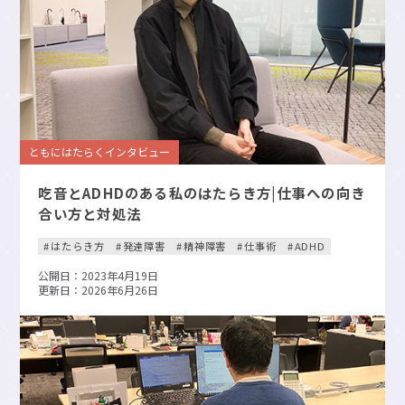
ともにはたらくインタビュー
吃音とADHDのある私のはたらき方|仕事への向き
合い方と対処法
はたらき方
発達障害
精神障害
仕事術
ADHD
公開日：2023年4月19日
更新日：2026年6月26日