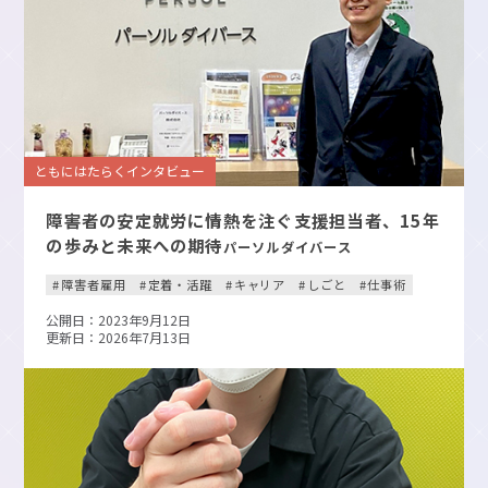
ともにはたらくインタビュー
障害者の安定就労に情熱を注ぐ支援担当者、15年
の歩みと未来への期待
パーソルダイバース
障害者雇用
定着・活躍
キャリア
しごと
仕事術
公開日：2023年9月12日
更新日：2026年7月13日