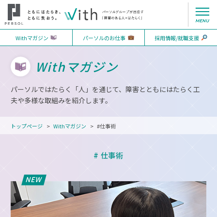
Withマガジン
パーソルのお仕事
採用情報/就職支援
Withマガジン
パーソルではたらく「人」を通じて、障害とともにはたらく工
夫や多様な取組みを紹介します。
トップページ
Withマガジン
#仕事術
# 仕事術