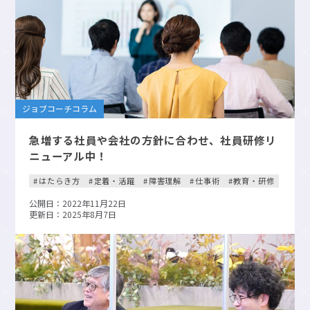
ジョブコーチコラム
急増する社員や会社の方針に合わせ、社員研修リ
ニューアル中！
はたらき方
定着・活躍
障害理解
仕事術
教育・研修
公開日：2022年11月22日
更新日：2025年8月7日