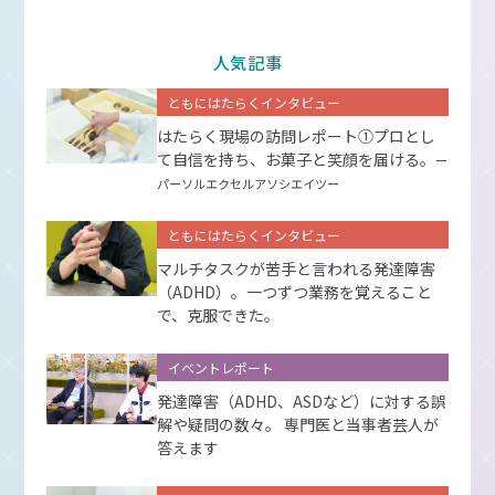
人気記事
ともにはたらくインタビュー
はたらく現場の訪問レポート①プロとし
て⾃信を持ち、お菓⼦と笑顔を届ける。
ー
パーソルエクセルアソシエイツー
ともにはたらくインタビュー
マルチタスクが苦手と言われる発達障害
（ADHD）。一つずつ業務を覚えること
で、克服できた。
イベントレポート
発達障害（ADHD、ASDなど）に対する誤
解や疑問の数々。 専門医と当事者芸人が
答えます