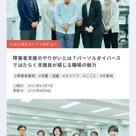
ともにはたらくインタビュー
障害者支援のやりがいとは？パーソルダイバース
ではたらく支援員が感じる職場の魅力
障害者雇用
定着・活躍
キャリア
しごと
仕事術
公開日：2022年10月7日
更新日：2025年4月4日