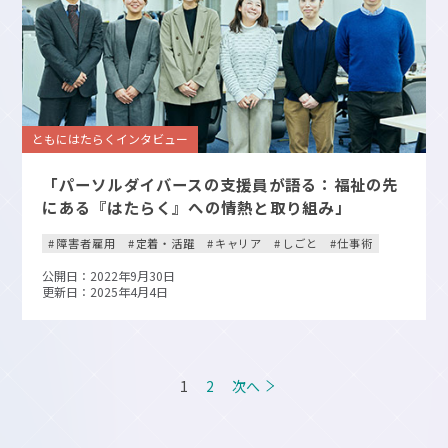
ともにはたらくインタビュー
「パーソルダイバースの支援員が語る：福祉の先
にある『はたらく』への情熱と取り組み」
障害者雇用
定着・活躍
キャリア
しごと
仕事術
公開日：2022年9月30日
更新日：2025年4月4日
投
1
2
次へ
稿
の