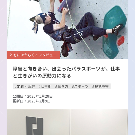
ともにはたらくインタビュー
障害と向き合い、出会ったパラスポーツが、仕事
と生きがいの原動力になる
定着・活躍
仕事術
生き方
スポーツ
視覚障害
公開日：2026年1月28日
更新日：2026年3月9日