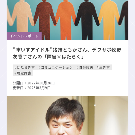
イベントレポート
”車いすアイドル”猪狩ともかさん、デフサポ牧野
友香子さんの「障害×はたらく」
はたらき方
コミュニケーション
身体障害
生き方
聴覚障害
公開日：2022年10月28日
更新日：2026年3月9日