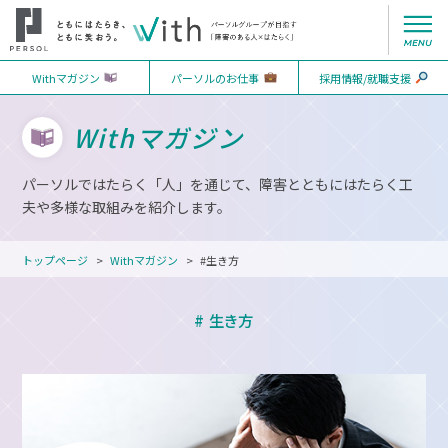
Withマガジン
パーソルのお仕事
採用情報/就職支援
Withマガジン
パーソルではたらく「人」を通じて、障害とともにはたらく工
夫や多様な取組みを紹介します。
トップページ
Withマガジン
#生き方
# 生き方