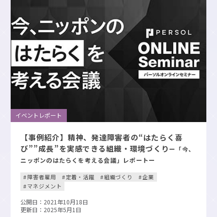
イベントレポート
【事例紹介】精神、発達障害者の“はたらく喜
び””成長”を実感できる組織・環境づくり
ー「今、
ニッポンのはたらくを考える会議」レポートー
障害者雇用
定着・活躍
組織づくり
企業
マネジメント
公開日：2021年10月18日
更新日：2025年5月1日