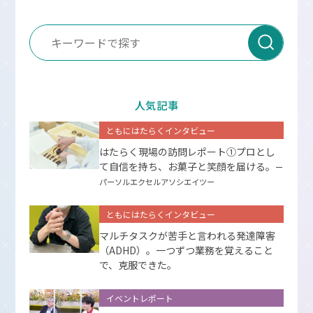
人気記事
ともにはたらくインタビュー
はたらく現場の訪問レポート①プロとし
て⾃信を持ち、お菓⼦と笑顔を届ける。
ー
パーソルエクセルアソシエイツー
ともにはたらくインタビュー
マルチタスクが苦手と言われる発達障害
（ADHD）。一つずつ業務を覚えること
で、克服できた。
イベントレポート