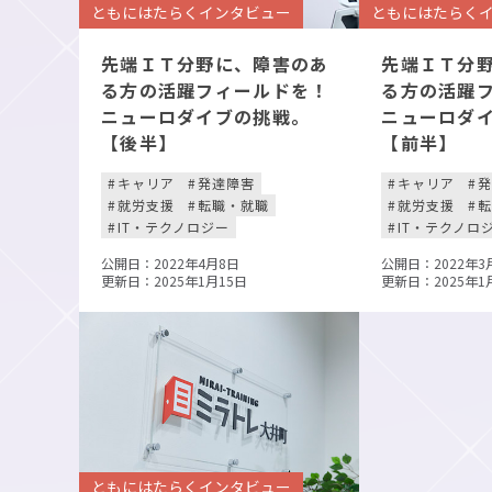
ともにはたらくインタビュー
ともにはたらく
先端ＩＴ分野に、障害のあ
先端ＩＴ分
る方の活躍フィールドを！
る方の活躍
ニューロダイブの挑戦。
ニューロダ
【後半】
【前半】
キャリア
発達障害
キャリア
就労支援
転職・就職
就労支援
IT・テクノロジー
IT・テクノロ
公開日：2022年4月8日
公開日：2022年3
更新日：2025年1月15日
更新日：2025年1
ともにはたらくインタビュー