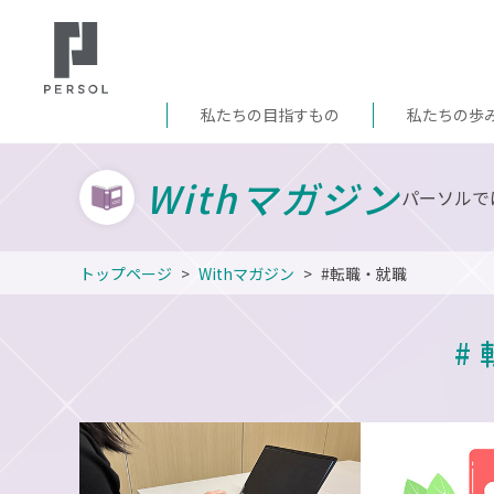
私たちの目指すもの
私たちの歩
Withマガジン
パーソルで
トップページ
Withマガジン
#転職・就職
#