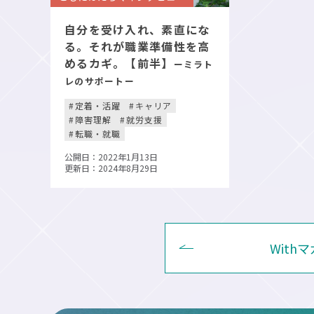
自分を受け入れ、素直にな
る。それが職業準備性を高
めるカギ。【前半】
ーミラト
レのサポートー
定着・活躍
キャリア
障害理解
就労支援
転職・就職
公開日：2022年1月13日
更新日：2024年8月29日
With