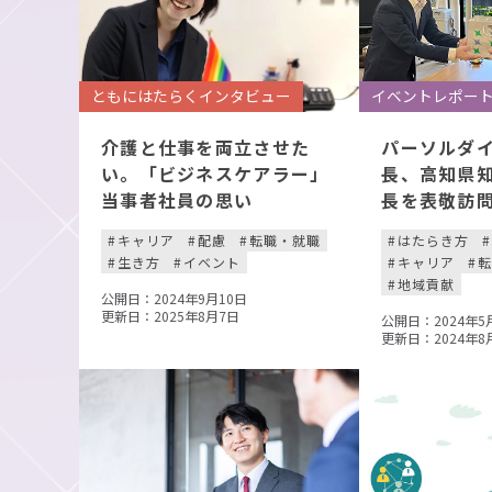
ともにはたらくインタビュー
イベントレポー
介護と仕事を両立させた
パーソルダ
い。「ビジネスケアラー」
長、高知県
当事者社員の思い
長を表敬訪
キャリア
配慮
転職・就職
はたらき方
生き方
イベント
キャリア
地域貢献
公開日：2024年9月10日
更新日：2025年8月7日
公開日：2024年5
更新日：2024年8