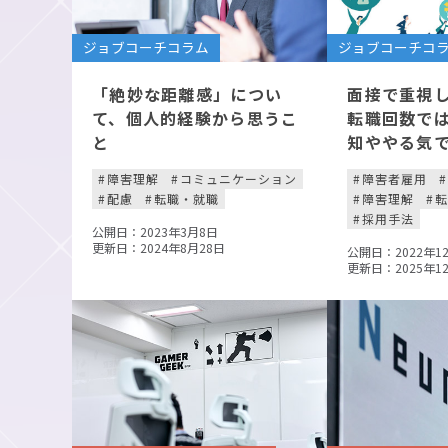
ジョブコーチコラム
ジョブコーチコ
「絶妙な距離感」につい
面接で重視
て、個人的経験から思うこ
転職回数で
と
知ややる気
障害理解
コミュニケーション
障害者雇用
配慮
転職・就職
障害理解
採用手法
公開日：2023年3月8日
更新日：2024年8月28日
公開日：2022年1
更新日：2025年1