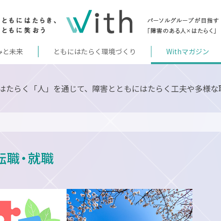
みと未来
ともにはたらく環境づくり
Withマガジン
はたらく「人」を通じて、障害とともにはたらく工夫や多様な
 転職・就職