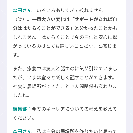
森田さん：
いろいろありすぎて絞れません
（笑）。
一番大きい変化は「サポートがあれば自
分ははたらくことができる」と分かったこと
かも
しれません。はたらくことで今の自信と安心に繋
がっているのはとても嬉しいことだな、と感じま
す。
また、療養中は友人と話すのに気が引けていまし
たが、いまは堂々と楽しく話すことができます。
社会に居場所ができたことで人間関係も変わりま
したね。
編集部：
今度のキャリアについての考えを教えて
ください。
森田さん：
私は自分の居場所を作りたいと思って