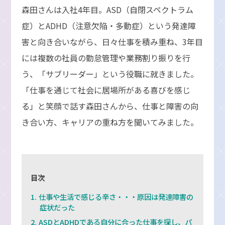
森田さんは入社4年目。ASD（自閉スペクトラム
症）とADHD（注意欠陥・多動症）という発達障
害と向き合いながら、日々仕事を積み重ね、3年目
には複数の社員の勤怠管理や業務割り振りを行
う、「サブリーダー」という役職に就きました。
「仕事を通じて社会に居場所がある喜びを感じ
る」と笑顔で話す森田さんから、仕事と障害の向
き合い方、キャリアの重ね方を聞いてみました。
目次
仕事や生活で感じる辛さ・・・原因は発達障害の
症状だった
ASDとADHDである自分に合った仕事を探し、パ