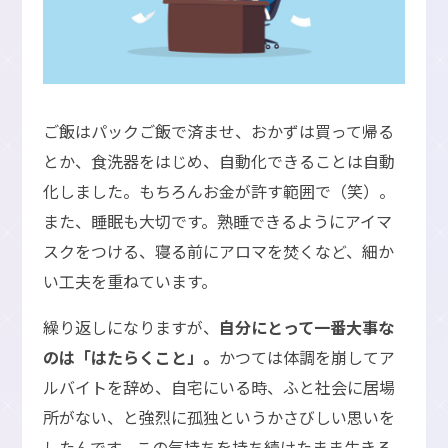
ご飯はパックご飯で済ませ、おかずは買って帰る
とか、食洗器をはじめ、自動化できることは自動
化しました。もちろんお金が許す範囲で（笑）。
また、睡眠も大切です。熟睡できるようにアイマ
スクをつける、寝る前にアロマを焚くなど、細か
い工夫を重ねています。
繰り返しになりますが、
自分にとって一番大事な
のは「はたらくこと」。
かつては体調を崩してア
ルバイトを辞め、自宅にいる時、ふと社会に居場
所がない、と強烈に孤独というかさびしい思いを
したんです。この気持ちを持ち続けたまま生きる