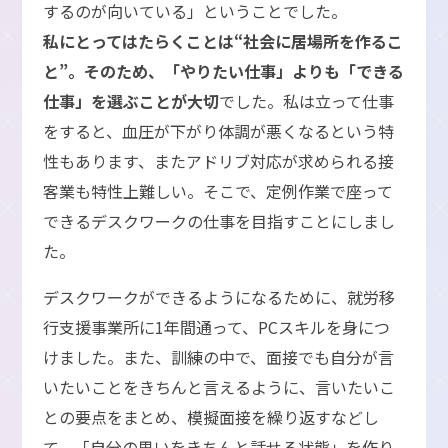
するのが向いている」ということでした。
私にとってはたらくことは“社会に居場所を作るこ
と”。そのため、「やりたい仕事」よりも「できる
仕事」を選ぶことが大切
でした。私は立って仕事
をすると、血圧が下がり体調が悪くなるという特
性もあります、またアドリブ対応が求められる接
客業も特性上難しい。そこで、定例作業で座って
できるデスクワークの仕事を目指すことにしまし
た。
デスクワークができるようになるために、就労移
行支援事業所に1年間通って、PCスキルを身につ
けました。また、訓練の中で、面接でも自分が言
いたいことをきちんと言えるように、言いたいこ
との要点をまとめ、模擬面接を繰り返すなどし
て、「自分の思いをきちんと話せる状態」を作り