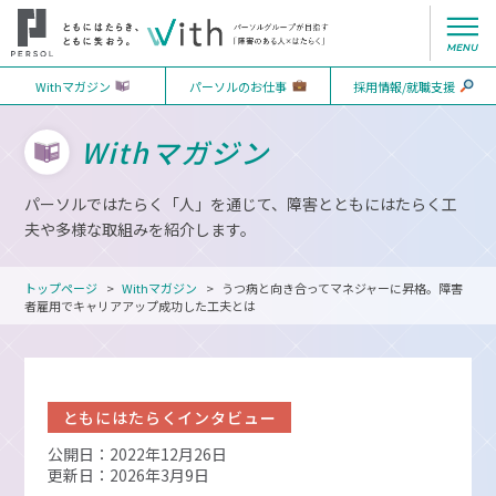
Withマガジン
パーソルのお仕事
採用情報/就職支援
Withマガジン
パーソルではたらく「人」を通じて、障害とともにはたらく工
夫や多様な取組みを紹介します。
トップページ
Withマガジン
うつ病と向き合ってマネジャーに昇格。障害
者雇用でキャリアアップ成功した工夫とは
ともにはたらくインタビュー
公開日：2022年12月26日
更新日：2026年3月9日