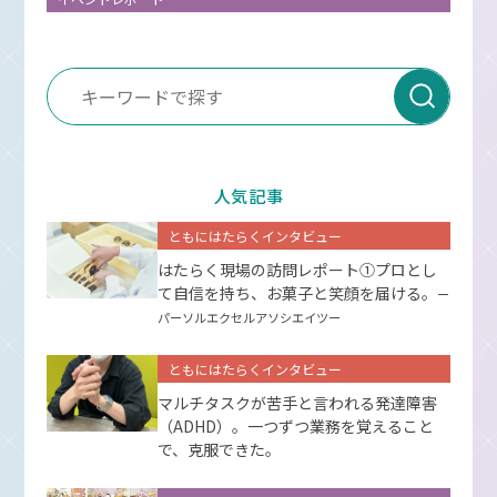
人気記事
ともにはたらくインタビュー
はたらく現場の訪問レポート①プロとし
て⾃信を持ち、お菓⼦と笑顔を届ける。
ー
パーソルエクセルアソシエイツー
ともにはたらくインタビュー
マルチタスクが苦手と言われる発達障害
（ADHD）。一つずつ業務を覚えること
で、克服できた。