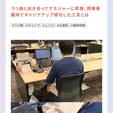
うつ病と向き合ってマネジャーに昇格。障害者
雇用でキャリアアップ成功した工夫とは
うつ病
キャリア
しごと
仕事術
精神障害