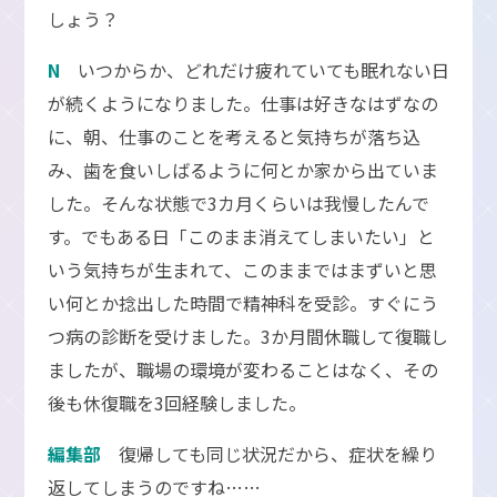
しょう？
N
いつからか、どれだけ疲れていても眠れない日
が続くようになりました。仕事は好きなはずなの
に、朝、仕事のことを考えると気持ちが落ち込
み、歯を食いしばるように何とか家から出ていま
した。そんな状態で3カ月くらいは我慢したんで
す。でもある日「このまま消えてしまいたい」と
いう気持ちが生まれて、このままではまずいと思
い何とか捻出した時間で精神科を受診。すぐにう
つ病の診断を受けました。3か月間休職して復職し
ましたが、職場の環境が変わることはなく、その
後も休復職を3回経験しました。
編集部
復帰しても同じ状況だから、症状を繰り
返してしまうのですね……