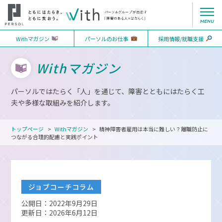
Withマガジン
パーソルのお仕事
採用情報/就職支援
Withマガジン
パーソルではたらく「人」を通じて、障害とともにはたらく工
夫や多様な取組みを紹介します。
トップページ
Withマガジン
精神障害者雇用は本当に難しい？離職防止に
つながる合理的配慮と実践ポイント
ジョブコーチコラム
公開日：2022年9月29日
更新日：2026年6月12日