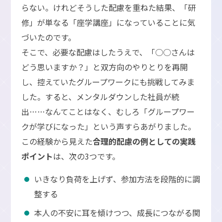
らない。けれどそうした配慮を重ねた結果、「研
修」が単なる「座学講座」になっていることに気
づいたのです。
そこで、必要な配慮はしたうえで、「○○さんは
どう思いますか？」と双方向のやりとりを再開
し、控えていたグループワークにも挑戦してみま
した。すると、メンタルダウンした社員が続
出……なんてことはなく、むしろ「グループワー
クが学びになった」という声すらあがりました。
この経験から見えた
合理的配慮の例としての実践
ポイント
は、次の3つです。
いきなり負荷を上げず、参加方法を段階的に調
整する
本人の不安に耳を傾けつつ、成長につながる関