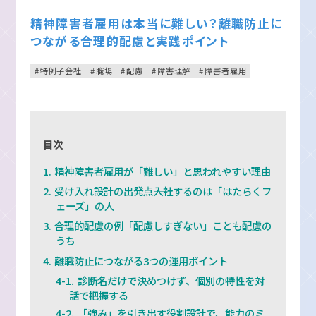
精神障害者雇用は本当に難しい？離職防止に
つながる合理的配慮と実践ポイント
特例子会社
職場
配慮
障害理解
障害者雇用
目次
精神障害者雇用が「難しい」と思われやすい理由
受け入れ設計の出発点――入社するのは「はたらくフ
ェーズ」の人
合理的配慮の例――「配慮しすぎない」ことも配慮の
うち
離職防止につながる3つの運用ポイント
診断名だけで決めつけず、個別の特性を対
話で把握する
「強み」を引き出す役割設計で、能力のミ