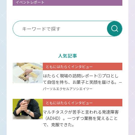
イベントレポート
人気記事
ともにはたらくインタビュー
はたらく現場の訪問レポート①プロとし
て⾃信を持ち、お菓⼦と笑顔を届ける。
ー
パーソルエクセルアソシエイツー
ともにはたらくインタビュー
マルチタスクが苦手と言われる発達障害
（ADHD）。一つずつ業務を覚えること
で、克服できた。