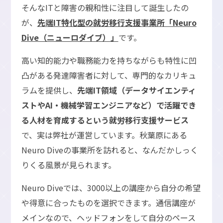
そんなITと障害の親和性に注目して誕生したの
が、
先端IT特化型の就労移行支援事業所「Neuro
Dive（ニューロダイブ）」
です。
高い知的能力や職務能力を持ちながらも特性に凹
凸がある発達障害者に対して、専門的なカリキュ
ラムを提供し、
先端IT領域（データサイエンティ
ストやAI・機械学習エンジニアなど）で活躍でき
る人材を育成するという就労移行支援サービス
で、実は弊社が運営しています。秋葉原にある
Neuro Diveの事業所を訪れると、なんだかしっく
りくる風景が見られます。
Neuro Diveでは、3000以上の講座から自分の希望
や得意に合ったものを選択できます。通信講座が
メインなので、ヘッドフォンをして自分のペース