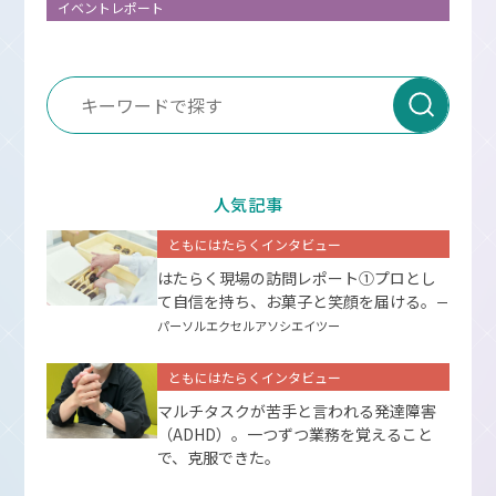
イベントレポート
人気記事
ともにはたらくインタビュー
はたらく現場の訪問レポート①プロとし
て⾃信を持ち、お菓⼦と笑顔を届ける。
ー
パーソルエクセルアソシエイツー
ともにはたらくインタビュー
マルチタスクが苦手と言われる発達障害
（ADHD）。一つずつ業務を覚えること
で、克服できた。