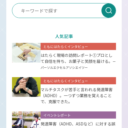
人気記事
ともにはたらくインタビュー
はたらく現場の訪問レポート①プロとし
て⾃信を持ち、お菓⼦と笑顔を届ける。
ー
パーソルエクセルアソシエイツー
ともにはたらくインタビュー
マルチタスクが苦手と言われる発達障害
（ADHD）。一つずつ業務を覚えること
で、克服できた。
イベントレポート
発達障害（ADHD、ASDなど）に対する誤