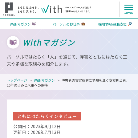
Withマガジン
パーソルのお仕事
採用情報/就職支援
Withマガジン
パーソルではたらく「人」を通じて、障害とともにはたらく工
夫や多様な取組みを紹介します。
トップページ
Withマガジン
障害者の安定就労に情熱を注ぐ支援担当者、
15年の歩みと未来への期待
ともにはたらくインタビュー
公開日：2023年9月12日
更新日：2026年7月13日