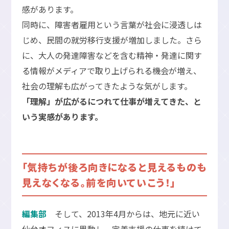
感があります。
同時に、障害者雇用という言葉が社会に浸透しは
じめ、民間の就労移行支援が増加しました。さら
に、大人の発達障害などを含む精神・発達に関す
る情報がメディアで取り上げられる機会が増え、
社会の理解も広がってきたような気がします。
「理解」が広がるにつれて仕事が増えてきた、と
いう実感があります。
「気持ちが後ろ向きになると見えるものも
見えなくなる。前を向いていこう！」
編集部
そして、2013年4月からは、地元に近い
仙台オフィスに異動し、定着支援の仕事を続けて