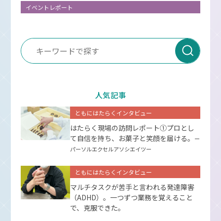
イベントレポート
人気記事
ともにはたらくインタビュー
はたらく現場の訪問レポート①プロとし
て⾃信を持ち、お菓⼦と笑顔を届ける。
ー
パーソルエクセルアソシエイツー
ともにはたらくインタビュー
マルチタスクが苦手と言われる発達障害
（ADHD）。一つずつ業務を覚えること
で、克服できた。