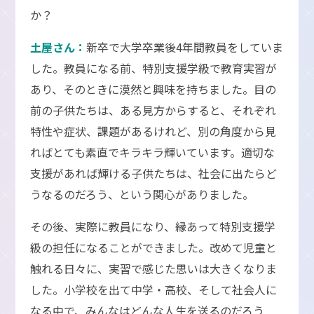
か？
土屋さん：
新卒で大学卒業後4年間教員をしていま
した。教員になる前、特別支援学級で教育実習が
あり、そのときに漠然と興味を持ちました。目の
前の子供たちは、ある見方からすると、それぞれ
特性や症状、課題があるけれど、別の角度から見
ればとても素直でキラキラ輝いています。適切な
支援があれば輝ける子供たちは、社会に出たらど
うなるのだろう、という関心がありました。
その後、実際に教員になり、縁あって特別支援学
級の担任になることができました。改めて児童と
触れる日々に、実習で感じた思いは大きくなりま
した。小学校を出て中学・高校、そして社会人に
なる中で、みんなはどんな人生を送るのだろう