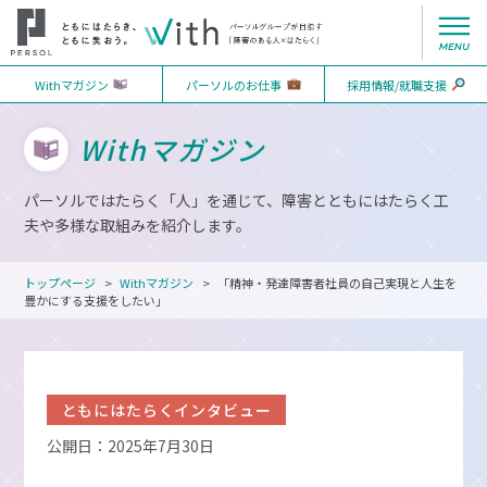
Withマガジン
パーソルのお仕事
採用情報/就職支援
Withマガジン
パーソルではたらく「人」を通じて、障害とともにはたらく工
夫や多様な取組みを紹介します。
トップページ
Withマガジン
「精神・発達障害者社員の自己実現と人生を
豊かにする支援をしたい」
ともにはたらくインタビュー
公開日：2025年7月30日