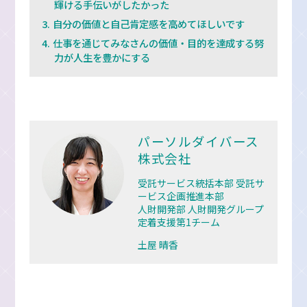
輝ける手伝いがしたかった
自分の価値と自己肯定感を高めてほしいです
仕事を通じてみなさんの価値・目的を達成する努
力が人生を豊かにする
パーソルダイバース
株式会社
受託サービス統括本部 受託サ
ービス企画推進本部
人財開発部 人財開発グループ
定着支援第1チーム
土屋 晴香