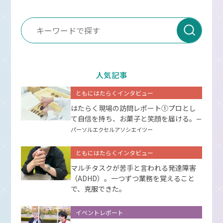
人気記事
ともにはたらくインタビュー
はたらく現場の訪問レポート①プロとし
て⾃信を持ち、お菓⼦と笑顔を届ける。
ー
パーソルエクセルアソシエイツー
ともにはたらくインタビュー
マルチタスクが苦手と言われる発達障害
（ADHD）。一つずつ業務を覚えること
で、克服できた。
イベントレポート