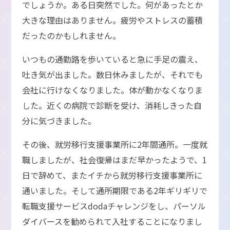
でしょうか。ある日突然でした。何があったとか
大きな理由はありません。疲労やストレスの蓄積
だったのかもしれません。
いつもの通勤路を歩いていると急に手足の震え、
吐き気が出ました。数日休みましたが、それでも
会社に行けなくなりました。体が動かなくなりま
した。近くの病院で診断を受け、消耗しきった自
分に気づきました。
その後、就労移行支援事業所に2年間通所。一度就
職しましたが、社会復帰はまだ早かったようで、1
日で辞めて、またイチから就労移行支援事業所に
通いました。そして通所期限である2年ギリギリで
転職支援サービスdodaチャレンジをし、パーソル
ダイバースを勧められて入社することになりまし