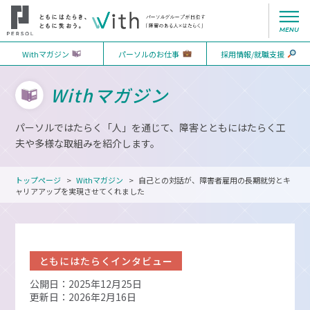
Withマガジン
パーソルのお仕事
採用情報/就職支援
Withマガジン
パーソルではたらく「人」を通じて、障害とともにはたらく工
夫や多様な取組みを紹介します。
トップページ
Withマガジン
自己との対話が、障害者雇用の長期就労とキ
ャリアアップを実現させてくれました
ともにはたらくインタビュー
公開日：2025年12月25日
更新日：2026年2月16日