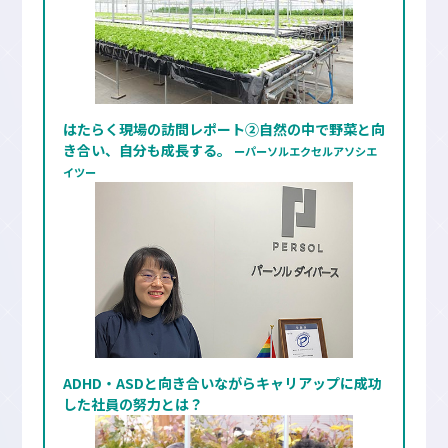
はたらく現場の訪問レポート②⾃然の中で野菜と向
き合い、⾃分も成⻑する。
ーパーソルエクセルアソシエ
イツー
ADHD・ASDと向き合いながらキャリアップに成功
した社員の努力とは？