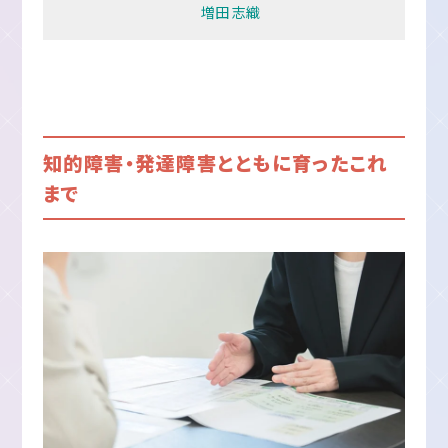
増田 志織
知的障害・発達障害とともに育ったこれ
まで