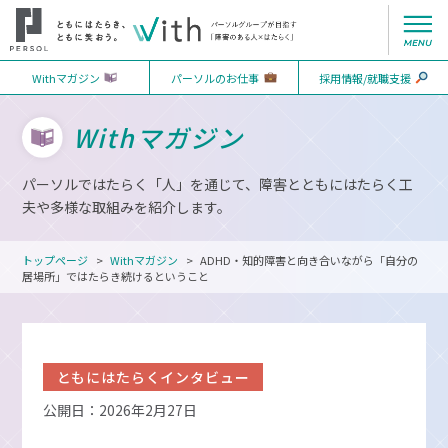
Withマガジン
パーソルのお仕事
採用情報/就職支援
Withマガジン
パーソルではたらく「人」を通じて、障害とともにはたらく工
夫や多様な取組みを紹介します。
トップページ
Withマガジン
ADHD・知的障害と向き合いながら「自分の
居場所」ではたらき続けるということ
ともにはたらくインタビュー
公開日：2026年2月27日