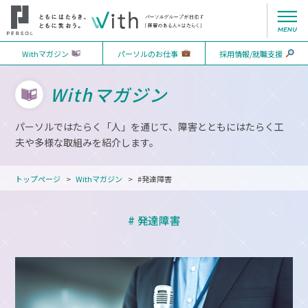
Withマガジン
パーソルのお仕事
採用情報/就職支援
Withマガジン
パーソルではたらく「人」を通じて、障害とともにはたらく工
夫や多様な取組みを紹介します。
トップページ
Withマガジン
#発達障害
# 発達障害