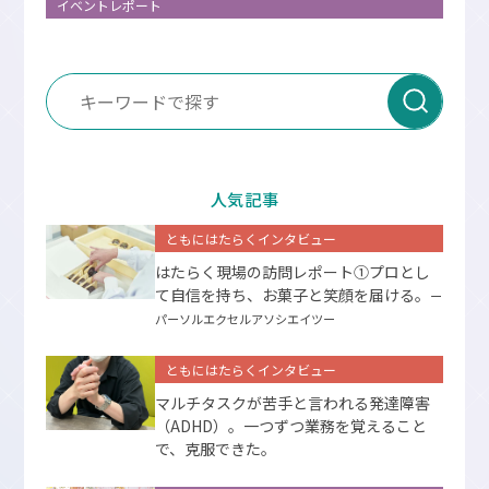
イベントレポート
人気記事
ともにはたらくインタビュー
はたらく現場の訪問レポート①プロとし
て⾃信を持ち、お菓⼦と笑顔を届ける。
ー
パーソルエクセルアソシエイツー
ともにはたらくインタビュー
マルチタスクが苦手と言われる発達障害
（ADHD）。一つずつ業務を覚えること
で、克服できた。