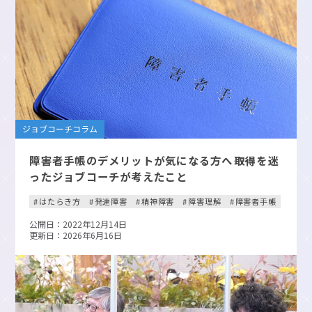
ジョブコーチコラム
障害者手帳のデメリットが気になる方へ――取得を迷
ったジョブコーチが考えたこと
はたらき方
発達障害
精神障害
障害理解
障害者手帳
公開日：2022年12月14日
更新日：2026年6月16日