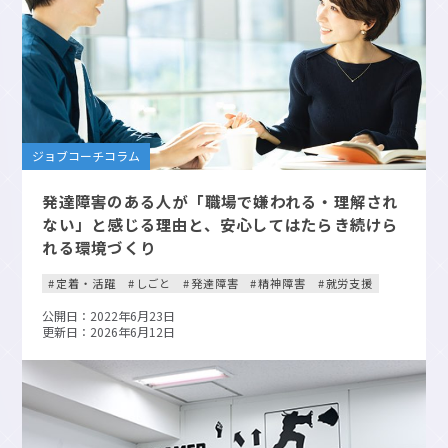
ジョブコーチコラム
発達障害のある人が「職場で嫌われる・理解され
ない」と感じる理由と、安心してはたらき続けら
れる環境づくり
定着・活躍
しごと
発達障害
精神障害
就労支援
公開日：2022年6月23日
更新日：2026年6月12日