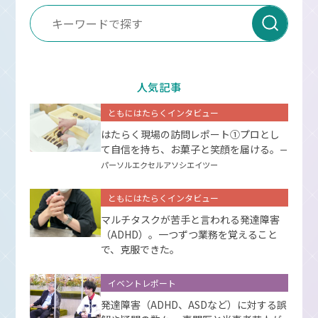
人気記事
ともにはたらくインタビュー
はたらく現場の訪問レポート①プロとし
て⾃信を持ち、お菓⼦と笑顔を届ける。
ー
パーソルエクセルアソシエイツー
ともにはたらくインタビュー
マルチタスクが苦手と言われる発達障害
（ADHD）。一つずつ業務を覚えること
で、克服できた。
イベントレポート
発達障害（ADHD、ASDなど）に対する誤