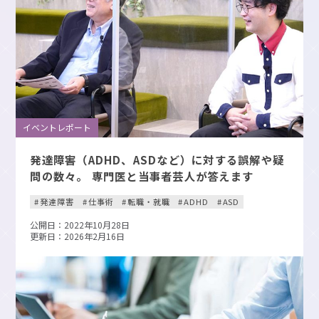
イベントレポート
発達障害（ADHD、ASDなど）に対する誤解や疑
問の数々。 専門医と当事者芸人が答えます
発達障害
仕事術
転職・就職
ADHD
ASD
公開日：2022年10月28日
更新日：2026年2月16日