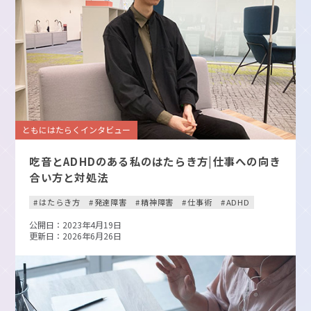
ともにはたらくインタビュー
吃音とADHDのある私のはたらき方|仕事への向き
合い方と対処法
はたらき方
発達障害
精神障害
仕事術
ADHD
公開日：2023年4月19日
更新日：2026年6月26日