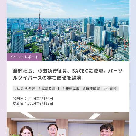
イベントレポート
渡部社長、杉田執行役員、SACECに登壇。パーソ
ルダイバースの存在価値を講演
はたらき方
障害者雇用
発達障害
精神障害
仕事術
公開日：2024年4月24日
更新日：2024年8月28日