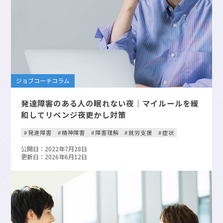
ジョブコーチコラム
発達障害のある人の眠れない夜｜マイルールを緩
和してリベンジ夜更かし対策
発達障害
精神障害
障害理解
就労支援
症状
公開日：2022年7月28日
更新日：2026年6月12日