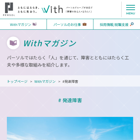
Withマガジン
パーソルのお仕事
採用情報/就職支援
Withマガジン
パーソルではたらく「人」を通じて、障害とともにはたらく工
夫や多様な取組みを紹介します。
トップページ
Withマガジン
#発達障害
# 発達障害