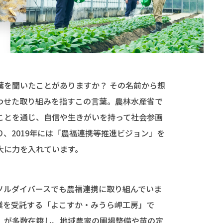
葉を聞いたことがありますか？ その名前から想
わせた取り組みを指すこの言葉。農林水産省で
ことを通じ、自信や生きがいを持って社会参画
、2019年には「農福連携等推進ビジョン」を
大に力を入れています。
ソルダイバースでも農福連携に取り組んでいま
業を受託する「よこすか・みうら岬工房」で
）が多数在籍し、地域農家の圃場整備や苗の定