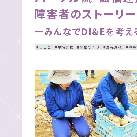
障害者のストーリ
ーみんなでDI&Eを考え
しごと
地域貢献
組織づくり
農福連携
障害