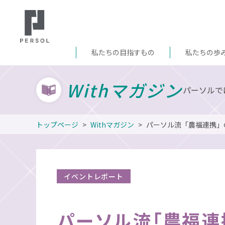
私たちの目指すもの
私たちの歩
Withマガジン
パーソルで
トップページ
Withマガジン
パーソル流「農福連携」
イベントレポート
パーソル流「農福連