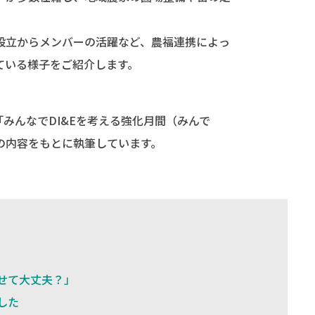
。
設立からメンバーの活躍など、農福連携によっ
ている様子をご紹介します。
「みんなでDI&Eを考える強化月間（みんで
の内容をもとに執筆しています。
せて大丈夫？」
した