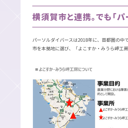
横須賀市と連携。でも「パ
パーソルダイバースは2018年に、首都圏の
市を本拠地に選び、「よこすか・みうら岬工