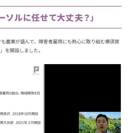
ーソルに任せて大丈夫？
」
中でも農業が盛んで、障害者雇用にも熱心に取り組む横須賀
房」を開設しました。