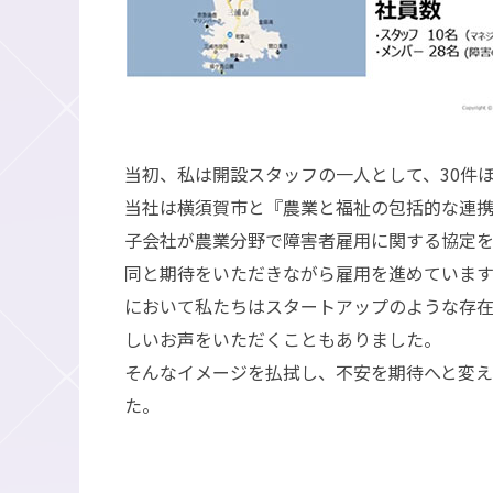
当初、私は開設スタッフの一人として、30件
当社は横須賀市と『農業と福祉の包括的な連
子会社が農業分野で障害者雇用に関する協定
同と期待をいただきながら雇用を進めていま
において私たちはスタートアップのような存
しいお声をいただくこともありました。
そんなイメージを払拭し、不安を期待へと変
た。