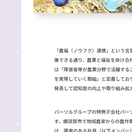
「農福（ノウフク）連携」という言
像できる通り、農業と福祉を掛け合
は「障害者等が農業分野で活躍する
を実現していく取組」と定義しており
発表して認知度の向上や取り組み拡
パーソルグループの特例子会社パー
す。横須賀市で地域農家からの農作
は、障害のある社員（以下メンバー