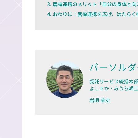
農福連携のメリット「自分の身体と向
おわりに：農福連携を広げ、はたらく
パーソルダ
受託サービス統括本部
よこすか・みうら岬
岩﨑 諭史