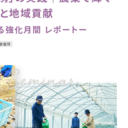
ーと地域貢献
る強化月間 レポートー
者雇用