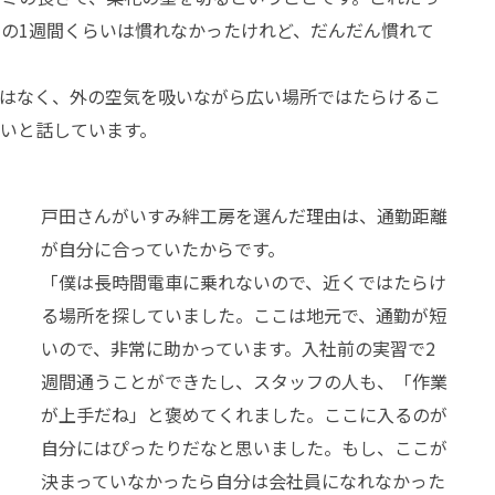
の1週間くらいは慣れなかったけれど、だんだん慣れて
ではなく、外の空気を吸いながら広い場所ではたらけるこ
いと話しています。
戸田さんがいすみ絆工房を選んだ理由は、通勤距離
が自分に合っていたからです。
「僕は長時間電車に乗れないので、近くではたらけ
る場所を探していました。ここは地元で、通勤が短
いので、非常に助かっています。入社前の実習で2
週間通うことができたし、スタッフの人も、「作業
が上手だね」と褒めてくれました。ここに入るのが
自分にはぴったりだなと思いました。もし、ここが
決まっていなかったら自分は会社員になれなかった