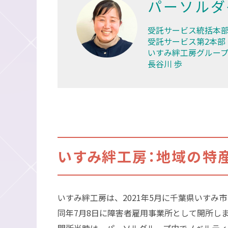
パーソルダ
受託サービス統括本
受託サービス第2本部
いすみ絆工房グループ
長谷川 歩
いすみ絆工房：地域の特
いすみ絆工房は、2021年5月に千葉県いす
同年7月8日に障害者雇用事業所として開所し
開所当時は、パーソルグループ内でノベルテ