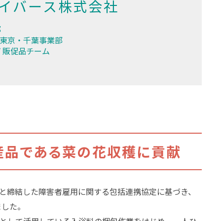
イバース株式会社
部
 東京・千葉事業部
 販促品チーム
産品である菜の花収穫に貢献
み市と締結した障害者雇用に関する包括連携協定に基づき、
ました。
ィとして活用している入浴料の梱包作業をはじめ、一人ひ