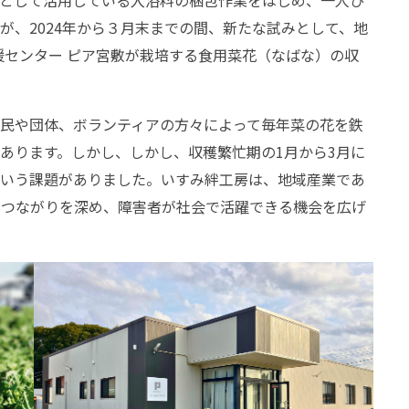
が、2024年から３月末までの間、新たな試みとして、地
援センター ピア宮敷が栽培する食用菜花（なばな）の収
民や団体、ボランティアの方々によって毎年菜の花を鉄
あります。しかし、しかし、収穫繁忙期の1月から3月に
という課題がありました。いすみ絆工房は、地域産業であ
のつながりを深め、障害者が社会で活躍できる機会を広げ