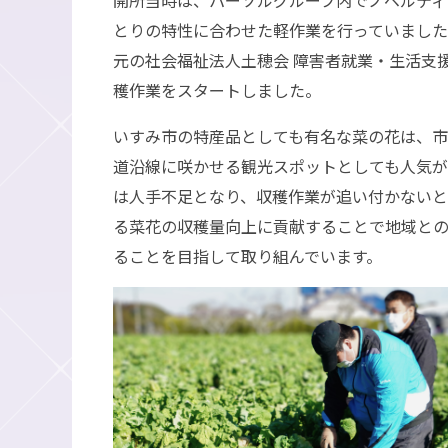
とりの特性に合わせた軽作業を行っていました
元の社会福祉法人土穂会 障害者就業・生活支
穫作業をスタートしました。
いすみ市の特産品としても有名な菜の花は、市
道沿線に咲かせる観光スポットとしても人気が
は人手不足となり、収穫作業が追い付かない
る菜花の収穫量向上に貢献することで地域と
ることを目指して取り組んでいます。