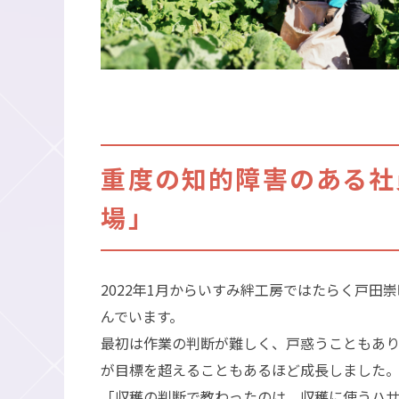
重度の知的障害のある社
場」
2022年1月からいすみ絆工房ではたらく戸
んでいます。
最初は作業の判断が難しく、戸惑うこともあり
が目標を超えることもあるほど成長しました
「収穫の判断で教わったのは、収穫に使うハサ