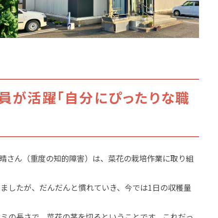
員が活躍「自分にぴったりな職
田崇晴さん（重度の知的障害）は、菜花の栽培作業に取り組
ましたが、だんだんと慣れていき、今では1日の収穫量
。
ミの長さで、菜花の茎を切るということです。これだっ