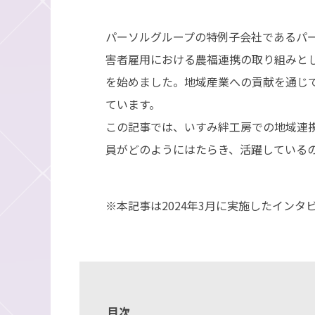
パーソルグループの特例子会社であるパ
害者雇用における農福連携の取り組みと
を始めました。地域産業への貢献を通じ
ています。
この記事では、いすみ絆工房での地域連
員がどのようにはたらき、活躍している
※本記事は2024年3月に実施したイン
目次