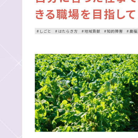
きる職場を目指し
しごと
はたらき方
地域貢献
知的障害
農福