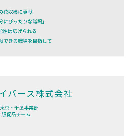
の花収穫に貢献
分にぴったりな職場」
能性は広げられる
献できる職場を目指して
イバース株式会社
 東京・千葉事業部
 販促品チーム