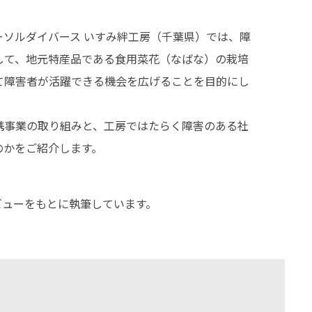
ーソルダイバース いすみ絆工房（千葉県）では、障
して、地元特産品である食用菜花（なばな）の栽培
て障害者が活躍できる機会を広げることを目的にし
携事業の取り組みと、工房ではたらく障害のある社
のかをご紹介します。
タビューをもとに執筆しています。