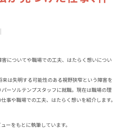
障害についてや職場での工夫、はたらく想いについ
。将来は失明する可能性のある視野狭窄という障害を
りパーソルテンプスタッフに就職。現在は職場の理
の仕事や職場での工夫、はたらく想いを紹介します。
タビューをもとに執筆しています。