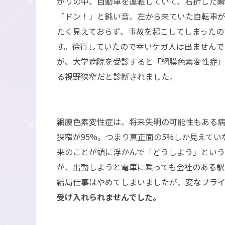
がりの中、自動車を運転していて、右折した
「ドン！」と鈍い音。左から来ていた自転車
たく見えておらず、事故を起こしてしまったの
す。徐行していたので幸いケガ人は出ませんで
が、大学病院を受診すると「網膜色素変性症
る視野狭窄だと診断されました。
網膜色素変性症は、将来失明の可能性もある
狭窄が95%。つまり真正面の5%しか見えて
来のことが頭に浮かんで「どうしよう」とい
が、出勤しようと電車に乗っても会社のある駅
結局仕事はやめてしまいましたが、変なプラ
受け入れられませんでした。