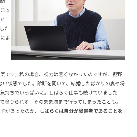
瞬間
がまっ
で
した
」によ
病気です。私の場合、視力は悪くなかったのですが、視野
いない状態でした。診断を聞いて、結婚したばかりの妻や将
う気持ちでいっぱいに。しばらく仕事も続けていました
で降りられず、そのまま海まで行ってしまったことも。
イドがあったのか、
しばらくは自分が障害者であることを