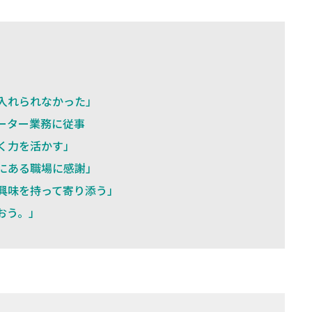
入れられなかった」
ーター業務に従事
く力を活かす」
にある職場に感謝」
興味を持って寄り添う」
おう。」