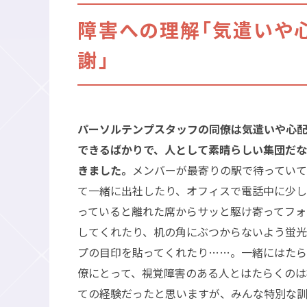
障害への理解「気遣いや
謝」
パーソルテンプスタッフの同僚は気遣いや心
できるばかりで、人として素晴らしい集団だ
きました。
メンバーが最寄りの駅で待ってい
て一緒に出社したり、オフィスで電話中に少
っていると離れた席からサッと駆け寄ってフォ
してくれたり、机の角にぶつからないよう蛍
プの目印を貼ってくれたり……。一緒にはた
僚にとって、視覚障害のある人とはたらくのは
ての経験だったと思いますが、みんな特別な