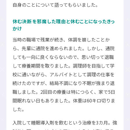
自身のことについて語ってもらいました。
休む決断を邪魔した理由と休むことになったきっ
かけ
当時の職場で残業が続き、体調を崩したことか
ら、先輩に通院を進められました。しかし、通院
しても一向に良くならないので、思い切って退職
して療養期間を取りました。調理師を目指して学
校に通いながら、アルバイトとして調理の仕事を
続けたのですが、結局不調になり不眠が強まり退
職しました。2回目の療養は特につらく、家で5日
間眠れない日もありました。体重は60キロ切りま
した。
入院して睡眠導入剤を飲むという治療を3カ月。強