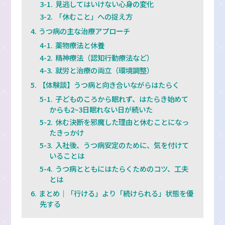
見逃してはいけない心身の変化
「休むこと」への捉え方
うつ病の主な治療アプローチ
薬物療法と休養
精神療法（認知行動療法など）
就労と治療の両立（環境調整）
【体験談】うつ病と向き合いながらはたらく
子どものころから眠れず、はたらき始めて
からも2~3日眠れない日が続いた
休む決断を邪魔した理由と休むことになっ
たきっかけ
入社後、うつ病安定のために、気を付けて
いることは
うつ病とともにはたらくためのコツ、工夫
とは
まとめ｜「行ける」より「続けられる」状態を優
先する