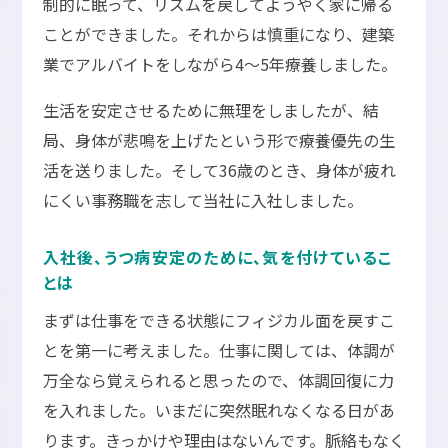
制的に眠って、リズムを戻してようやく家に帰る
ことができました。それからは慎重になり、建築
業でアルバイトをしながら4～5年療養しました。
生活を安定させるために無理をしましたが、結
局、身体が悲鳴を上げたという形で療養優先の生
活を送りました。そして36歳のとき、身体が疲れ
にくい事務職を志して当社に入社しました。
入社後、うつ病安定のために、気を付けているこ
とは
まずは仕事をできる状態にフィジカル面を戻すこ
とを第一に考えました。仕事に関しては、体調が
万全なら覚えられると思ったので、体調回復に力
を入れました。いまだに突然眠れなくなる日があ
ります。きっかけや理由はないんです。脈絡もなく