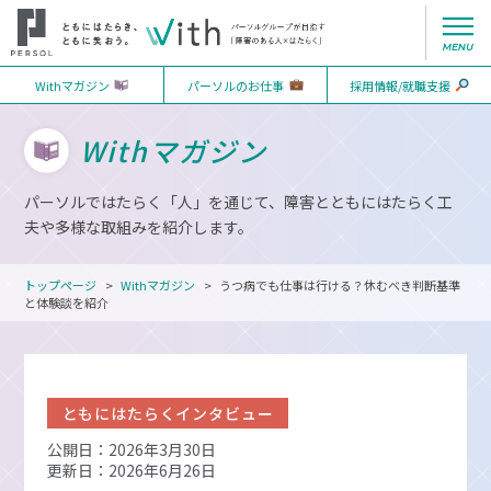
Withマガジン
パーソルのお仕事
採用情報/就職支援
Withマガジン
パーソルではたらく「人」を通じて、障害とともにはたらく工
夫や多様な取組みを紹介します。
トップページ
Withマガジン
うつ病でも仕事は行ける？休むべき判断基準
と体験談を紹介
ともにはたらくインタビュー
公開日：2026年3月30日
更新日：2026年6月26日