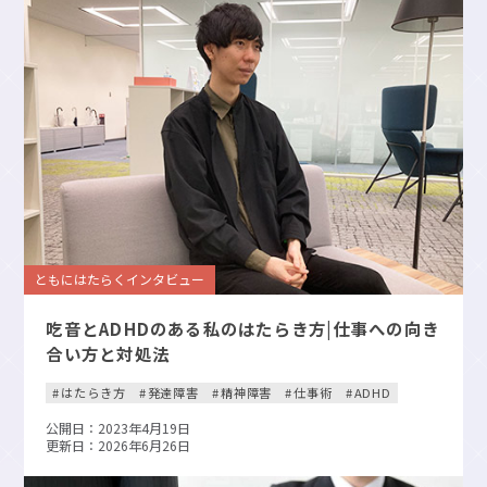
ともにはたらくインタビュー
吃音とADHDのある私のはたらき方|仕事への向き
合い方と対処法
はたらき方
発達障害
精神障害
仕事術
ADHD
公開日：2023年4月19日
更新日：2026年6月26日