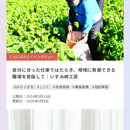
ともにはたらくインタビュー
自分に合った仕事ではたらき、地域に貢献できる
職場を目指して｜いすみ絆工房
はたらき方
しごと
地域貢献
農福連携
知的障害
公開日：2024年3月14日
更新日：2026年3月9日