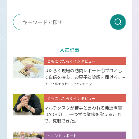
人気記事
ともにはたらくインタビュー
はたらく現場の訪問レポート①プロとし
て⾃信を持ち、お菓⼦と笑顔を届ける。
ー
パーソルエクセルアソシエイツー
ともにはたらくインタビュー
マルチタスクが苦手と言われる発達障害
（ADHD）。一つずつ業務を覚えること
で、克服できた。
イベントレポート