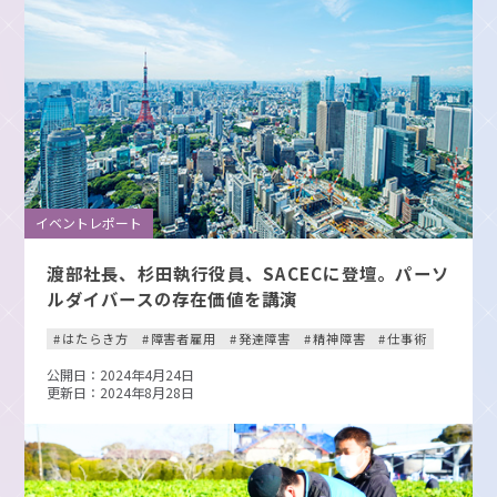
イベントレポート
渡部社長、杉田執行役員、SACECに登壇。パーソ
ルダイバースの存在価値を講演
はたらき方
障害者雇用
発達障害
精神障害
仕事術
公開日：2024年4月24日
更新日：2024年8月28日