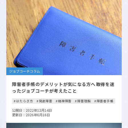
ジョブコーチコラム
障害者手帳のデメリットが気になる方へ――取得を迷
ったジョブコーチが考えたこと
はたらき方
発達障害
精神障害
障害理解
障害者手帳
公開日：2022年12月14日
更新日：2026年6月16日