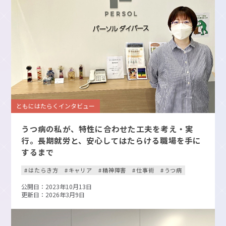
ともにはたらくインタビュー
うつ病の私が、特性に合わせた工夫を考え・実
行。長期就労と、安心してはたらける職場を手に
するまで
はたらき方
キャリア
精神障害
仕事術
うつ病
公開日：2023年10月13日
更新日：2026年3月9日