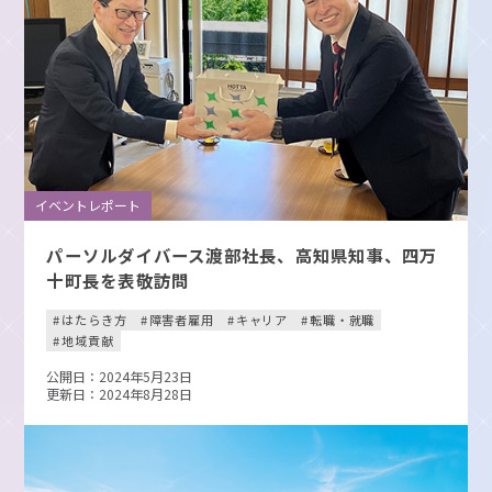
イベントレポート
パーソルダイバース渡部社長、高知県知事、四万
十町長を表敬訪問
はたらき方
障害者雇用
キャリア
転職・就職
地域貢献
公開日：2024年5月23日
更新日：2024年8月28日